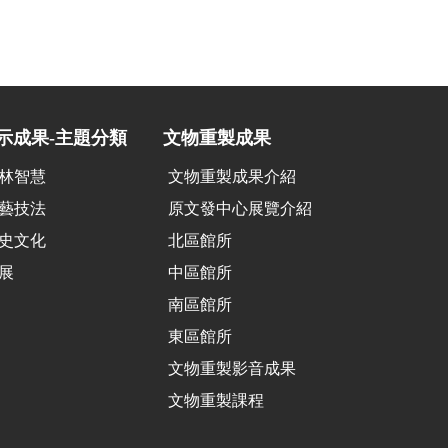
示成果-主題分類
文物重製成果
林智慧
文物重製成果介紹
藝技法
原文發中心展覽介紹
史文化
北區館所
展
中區館所
南區館所
東區館所
文物重製影音成果
文物重製課程