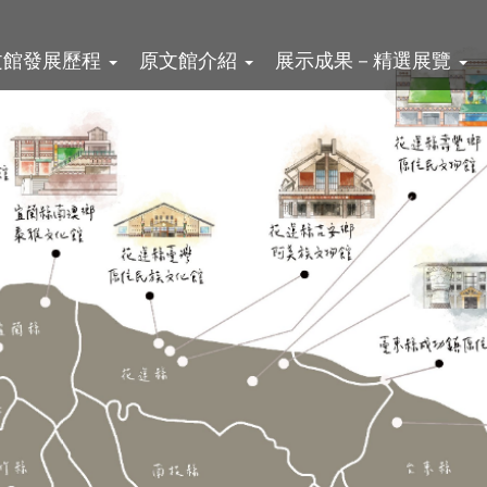
文館發展歷程
原文館介紹
展示成果－精選展覽