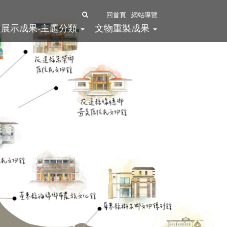
全
回首頁
網站導覽
展示成果-主題分類
文物重製成果
文
檢
索