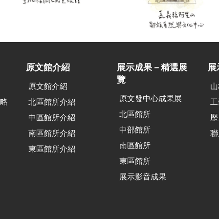
原文館介紹
展示成果－精選展
展
覽
原文館介紹
山
原文發中心成果展
策略
北區館所介紹
工
北區館所
中區館所介紹
歷
中部館所
南區館所介紹
聯
南區館所
東區館所介紹
東區館所
展示影音成果